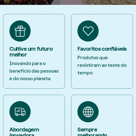
Cultive um futuro
Favoritos confiáveis
melhor
Produtos que
Inovando para o
resistiram ao teste do
benefício das pessoas
tempo
e do nosso planeta
Abordagem
Sempre
inovadora
melhorando