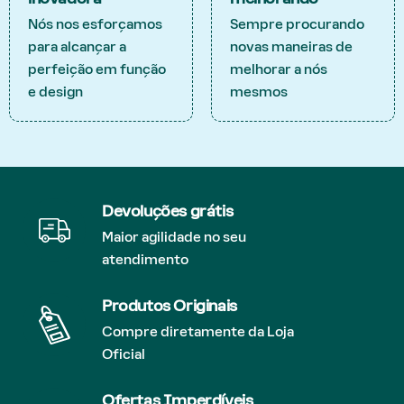
Nós nos esforçamos
Sempre procurando
para alcançar a
novas maneiras de
perfeição em função
melhorar a nós
e design
mesmos
Devoluções grátis
Maior agilidade no seu
atendimento
Produtos Originais
Compre diretamente da Loja
Oficial
Ofertas Imperdíveis