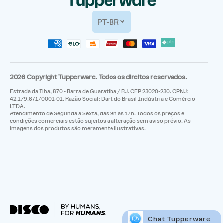
PT-BR
2026 Copyright Tupperware. Todos os direitos reservados.
Estrada da Ilha, 870 - Barra de Guaratiba / RJ. CEP 23020-230. CPNJ:
42.179.671/0001-01. Razão Social: Dart do Brasil Indústria e Comércio
LTDA.
Atendimento de Segunda a Sexta, das 9h as 17h. Todos os preços e
condições comerciais estão sujeitos a alteração sem aviso prévio. As
imagens dos produtos são meramente ilustrativas.
Chat Tupperware