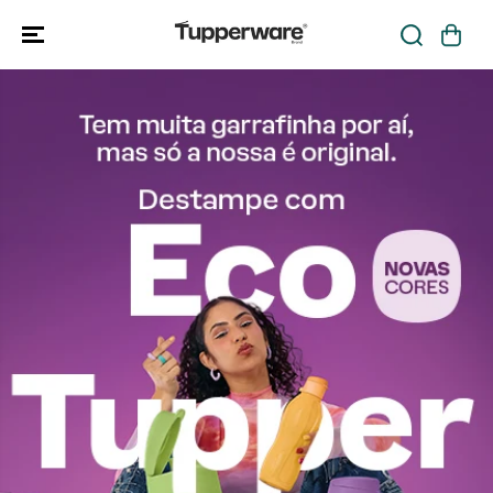
IR PARA O
Loja Oficial Tup
CONTEÚDO