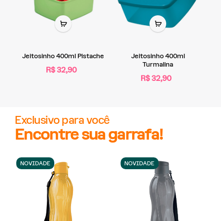
Jeitosinho 400ml Pistache
Jeitosinho 400ml
Turmalina
R$ 32,90
R$ 32,90
Exclusivo para você
Encontre sua garrafa!
NOVIDADE
NOVIDADE